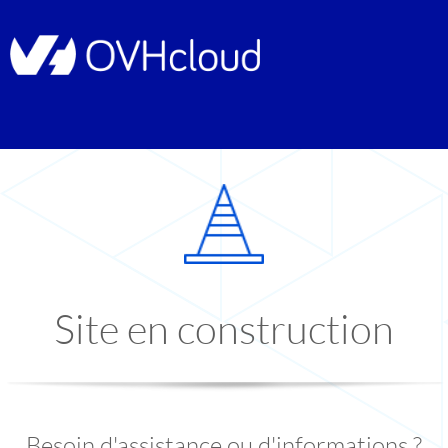
Site en construction
Besoin d'assistance ou d'informations ?